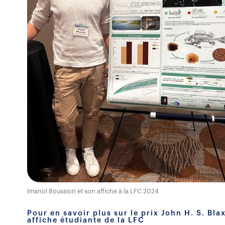
Imanol Boussion et son affiche à la LFC 2024
Pour en savoir plus sur le prix John H. S. Bla
affiche étudiante de la LFC