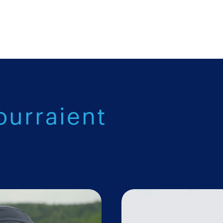
ourraient