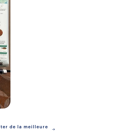
xter de la meilleure