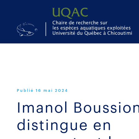
Publié
16 mai 2024
Imanol Boussion
distingue en