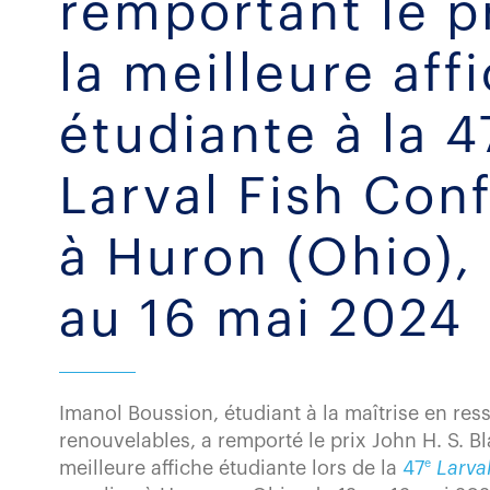
remportant le p
la meilleure aff
étudiante à la 4
Larval Fish Con
à Huron (Ohio),
au 16 mai 2024
Imanol Boussion, étudiant à la maîtrise en res
renouvelables, a remporté le prix John H. S. Bl
e
meilleure affiche étudiante lors de la
47
Larva