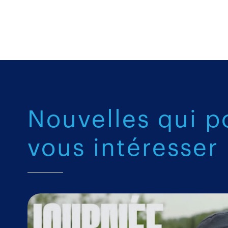
Nouvelles qui p
vous intéresser