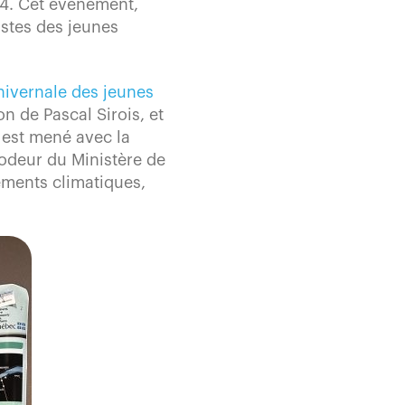
24. Cet évènement,
istes des jeunes
hivernale des jeunes
on de Pascal Sirois, et
t est mené avec la
rodeur du Ministère de
ements climatiques,