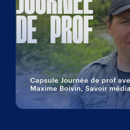
Capsule Journée de prof av
Maxime Boivin, Savoir médi