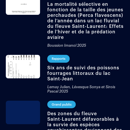
La mortalité sélective en
fonction de la taille des jeunes
perchaudes (Perca flavescens)
de l’année dans un lac fluvial
du fleuve Saint-Laurent: Effets
de l’hiver et de la prédation
aviaire
Boussion Imanol
2025
Rapports
Six ans de suivi des poissons
fourrages littoraux du lac
Saint-Jean
Lemay Julien, Lévesque Sonya et Sirois
Pascal
2025
Grand public
Des zones du fleuve
Saint‑Laurent défavorables à
la survie des espèces