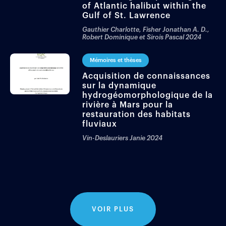
of Atlantic halibut within the
Gulf of St. Lawrence
Gauthier Charlotte, Fisher Jonathan A. D.,
Robert Dominique et Sirois Pascal
2024
Mémoires et thèses
Acquisition de connaissances
sur la dynamique
hydrogéomorphologique de la
rivière à Mars pour la
restauration des habitats
fluviaux
Vin-Deslauriers Janie
2024
VOIR PLUS