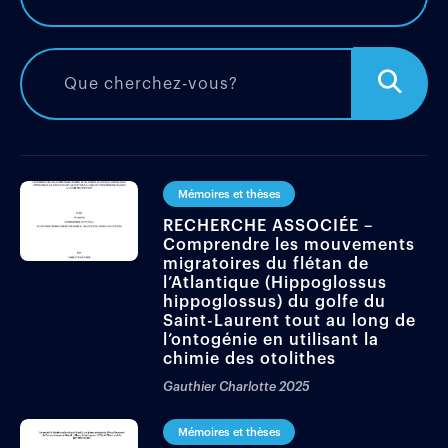
Mémoires et thèses
RECHERCHE ASSOCIÉE –
Comprendre les mouvements
migratoires du flétan de
l’Atlantique (Hippoglossus
hippoglossus) du golfe du
Saint-Laurent tout au long de
l’ontogénie en utilisant la
chimie des otolithes
Gauthier Charlotte
2025
Mémoires et thèses