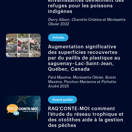
envahissantes deviennent des
refuges pour les poissons
indigènes
Derry Alison, Charette Cristina et Morissette
Olivier
2022
Articles
Augmentation significative
des superficies recouvertes
par du paillis de plastique au
saguenay–Lac-Saint-Jean,
Québec, Canada
Paré Maxime, Morissette Olivier, Boivin
Maxime, Piochon Marianne et Pichette
André
2025
Grand public
RAQ’CONTE-MOI comment
l’étude du réseau trophique et
des otolithes aide à la gestion
des pêches