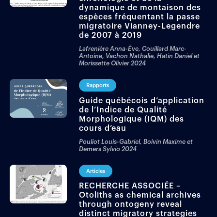
dynamique de montaison des
espèces fréquentant la passe
migratoire Vianney-Legendre
de 2007 à 2019
Lafrenière Anna-Ève, Couillard Marc-
Antoine, Vachon Nathalie, Hatin Daniel et
Morissette Olivier
2024
Rapports
Guide québécois d’application
de l’Indice de Qualité
Morphologique (IQM) des
cours d’eau
Pouliot Louis-Gabriel, Boivin Maxime et
Demers Sylvio
2024
Articles
RECHERCHE ASSOCIÉE –
Otoliths as chemical archives
through ontogeny reveal
distinct migratory strategies