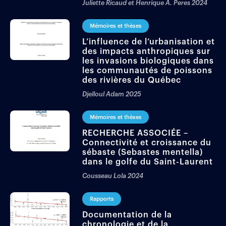
Juliette Ricaud et Henrique A. Peres
2024
Mémoires et thèses
L’influence de l’urbanisation et
des impacts anthropiques sur
les invasions biologiques dans
les communautés de poissons
des rivières du Québec
Djelloul Adam
2025
Mémoires et thèses
RECHERCHE ASSOCIÉE –
Connectivité et croissance du
sébaste (Sebastes mentella)
dans le golfe du Saint-Laurent
Cousseau Lola
2024
Rapports
Documentation de la
chronologie et de la