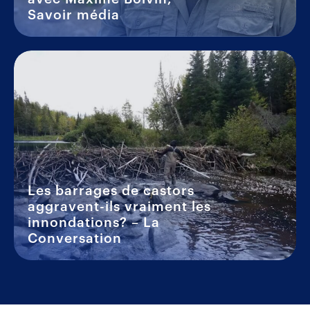
Savoir média
Les barrages de castors
aggravent-ils vraiment les
innondations? – La
Conversation