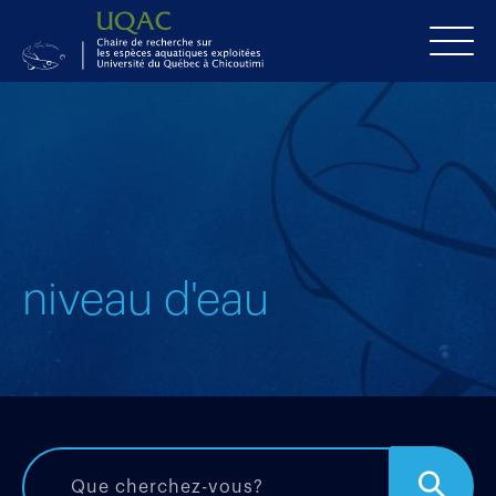
niveau d'eau