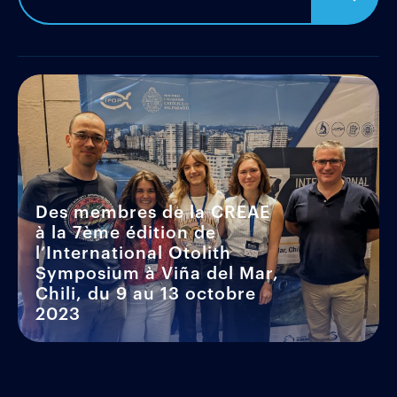
Des membres de la CREAE
à la 7ème édition de
l’International Otolith
Symposium à Viña del Mar,
Chili, du 9 au 13 octobre
2023