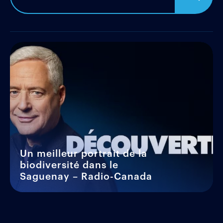
Un meilleur portrait de la
biodiversité dans le
Saguenay – Radio-Canada