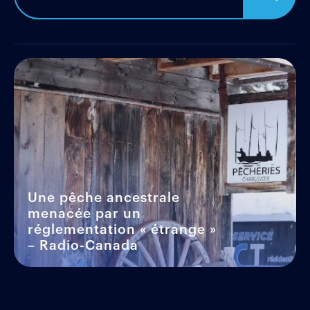
Une pêche ancestrale
menacée par un
réglementation « étrange »
– Radio-Canada