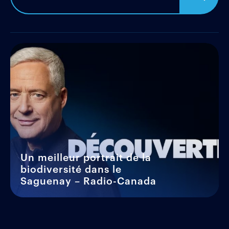
Un meilleur portrait de la
biodiversité dans le
Saguenay – Radio-Canada