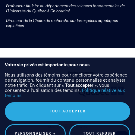
Professeur titulaire au département des sciences fondamentales de
l’Université du Québec à Chicoutimi
Directeur de la Chaire de recherche sur les espèces aquatiques
exploitées
Votre vie privée est importante pour nous
Nous utilisons des témoins pour améliorer votre expérience
de navigation, fournir du contenu personnalisé et analyser
notre trafic. En cliquant sur «
Tout accepter
», vous
consentez à l’utilisation des témoins.
Politique relative aux
témoins
TOUT ACCEPTER
Tous droits réservés 2026 © CREAE - UQAC
/
Conception et réalisation :
Nubee
Mes préférences cookies
PERSONNALISER
+
TOUT REFUSER