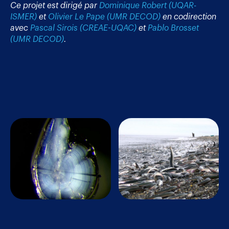
Ce projet est dirigé par
Dominique Robert (UQAR-
ISMER)
et
Olivier Le Pape (UMR DECOD)
en codirection
avec
Pascal Sirois (CREAE-UQAC)
et
Pablo Brosset
(UMR DECOD)
.