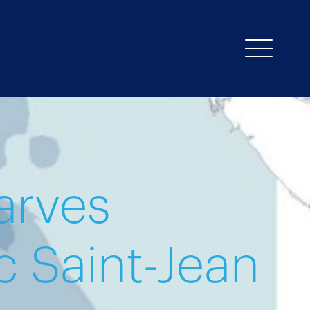
arves
ac Saint-Jean