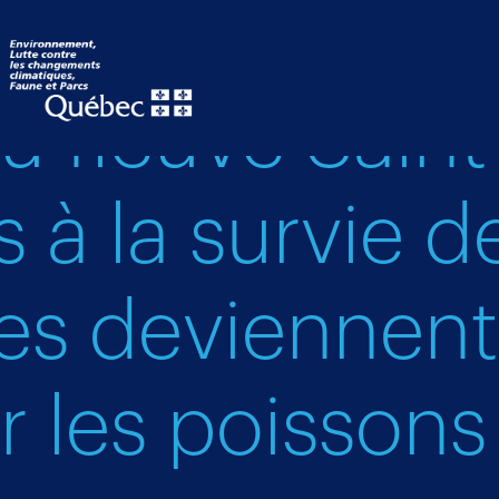
u fleuve Saint
 à la survie 
es deviennent
r les poissons