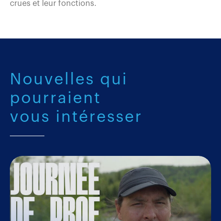
crues et leur fonctions.
Nouvelles qui
pourraient
vous intéresser