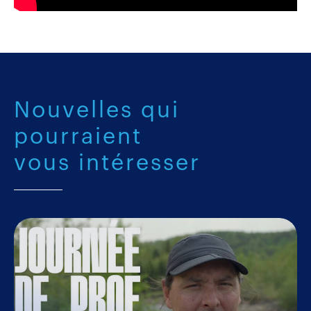
Nouvelles qui
pourraient
vous intéresser