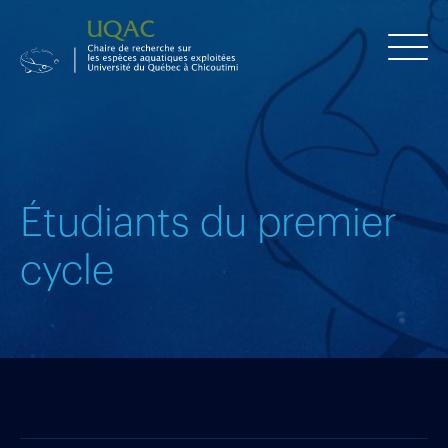
Étudiants du premier
cycle